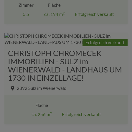
Zimmer
Fläche
2
5,5
ca. 194 m
Erfolgreich verkauft
Erfolgreich verkauft
CHRISTOPH CHROMECEK
IMMOBILIEN - SULZ im
WIENERWALD - LANDHAUS UM
1730 IN EINZELLAGE!
2392 Sulz im Wienerwald
Fläche
2
ca. 256 m
Erfolgreich verkauft