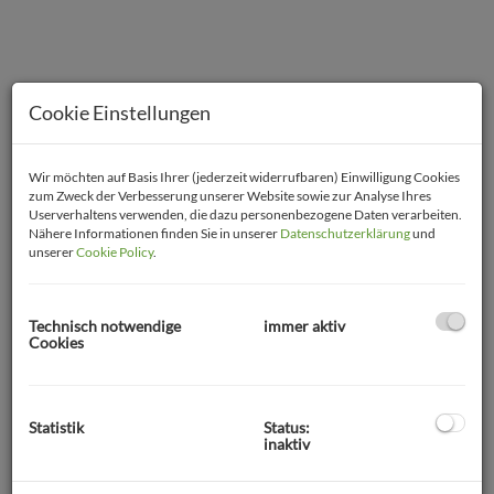
Cookie Einstellungen
Wir möchten auf Basis Ihrer (jederzeit widerrufbaren) Einwilligung Cookies
zum Zweck der Verbesserung unserer Website sowie zur Analyse Ihres
Userverhaltens verwenden, die dazu personenbezogene Daten verarbeiten.
Nähere Informationen finden Sie in unserer
Datenschutzerklärung
und
unserer
Cookie Policy
.
Technisch notwendige
immer aktiv
Cookies
Beschreibung
Statistik
Status:
inaktiv
BRUNN AM GEBIRGE -