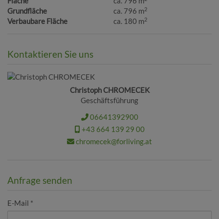
Fläche
ca. 796 m
2
Grundfläche
ca. 796 m
2
Verbaubare Fläche
ca. 180 m
Kontaktieren Sie uns
Christoph CHROMECEK
Geschäftsführung
06641392900
+43 664 139 29 00
chromecek@forliving.at
Anfrage senden
E-Mail