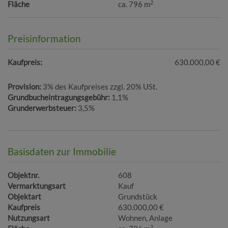
2
Fläche
ca. 796 m
Preisinformation
Kaufpreis:
630.000,00 €
Provision:
3% des Kaufpreises zzgl. 20% USt.
Grundbucheintragungsgebühr:
1,1%
Grunderwerbsteuer:
3,5%
Basisdaten zur Immobilie
Objektnr.
608
Vermarktungsart
Kauf
Objektart
Grundstück
Kaufpreis
630.000,00 €
Nutzungsart
Wohnen
Anlage
2