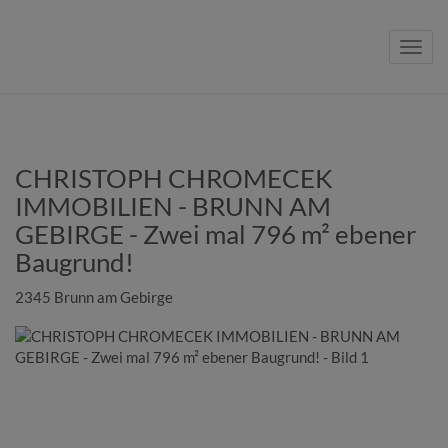
Navig
CHRISTOPH CHROMECEK
IMMOBILIEN - BRUNN AM
GEBIRGE - Zwei mal 796 m² ebener
Baugrund!
2345 Brunn am Gebirge