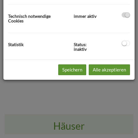
Technisch notwendige
immer aktiv
Cookies
Eigentumswohnungen
Statistik
Status:
inaktiv
Speichern
Alle akzeptieren
Häuser