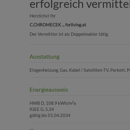
erfolgreich vermitte
Herzlichst Ihr
C.CHROMECEK ... forliving.at
Der Vermittler ist als Doppelmakler tätig.
Ausstattung
Etagenheizung
Gas
Kabel / Satelliten-TV
Parkett
P
Energieausweis
2
HWB
D, 108.9 kWh/m
a
fGEE
G, 5,34
gültig bis
01.04.2034