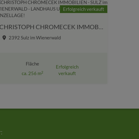
Erfolgreich verkauft
CHRISTOPH CHROMECEK IMMOBILIEN - SULZ im WIENERWALD - LANDHAUS UM 1730 IN EINZELLAGE!
2392 Sulz im Wienerwald
Fläche
Erfolgreich
2
ca. 256 m
verkauft
: