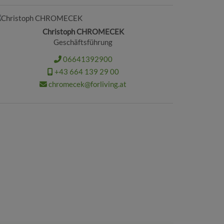
Christoph CHROMECEK
Geschäftsführung
06641392900
+43 664 139 29 00
chromecek@forliving.at