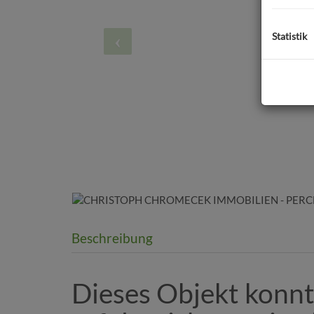
Statistik
Beschreibung
Dieses Objekt konnt