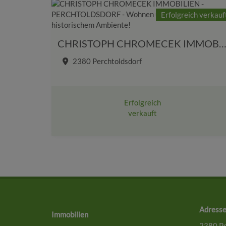
Erfolgreich verkauf
CHRISTOPH CHROMECEK IMMOBILIEN - PERCHTOLDSDORF - Wohnen und Arbeiten in historischem Am
2380 Perchtoldsdorf
Erfolgreich
verkauft
Adress
Immobilien
2380 Pe