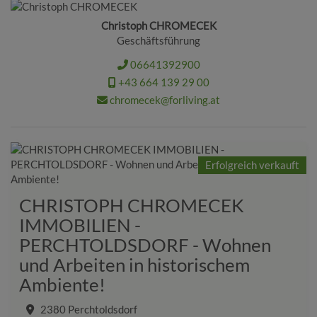
Christoph CHROMECEK
Geschäftsführung
06641392900
+43 664 139 29 00
chromecek@forliving.at
Erfolgreich verkauft
CHRISTOPH CHROMECEK
IMMOBILIEN -
PERCHTOLDSDORF - Wohnen
und Arbeiten in historischem
Ambiente!
2380 Perchtoldsdorf