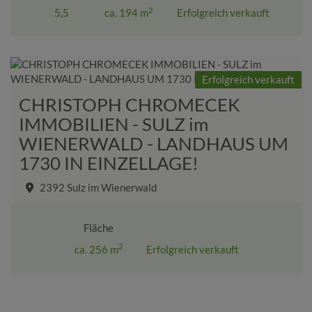
2
5,5
ca. 194 m
Erfolgreich verkauft
Erfolgreich verkauft
CHRISTOPH CHROMECEK
IMMOBILIEN - SULZ im
WIENERWALD - LANDHAUS UM
1730 IN EINZELLAGE!
2392 Sulz im Wienerwald
Fläche
2
ca. 256 m
Erfolgreich verkauft