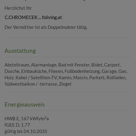
Herzlichst Ihr
C.CHROMECEK ... foliving.at
Der Vermittler ist als Doppelmakler tätig.
Ausstattung
Abstellraum
Alarmanlage
Bad mit Fenster
Bidet
Carport
Dusche
Einbauküche
Fliesen
Fußbodenheizung
Garage
Gas
Holz
Kabel / Satelliten-TV
Kamin
Massiv
Parkett
Rollladen
Südwestbalkon / -terrasse
Ziegel
Energieausweis
2
HWB
E, 167 kWh/m
a
fGEE
D, 1,77
gültig bis
04.10.2035