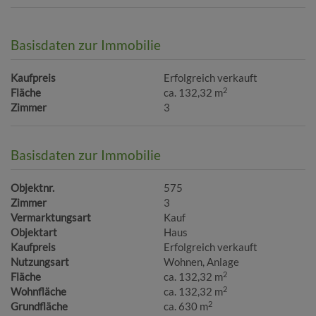
Basisdaten zur Immobilie
Kaufpreis
Erfolgreich verkauft
2
Fläche
ca. 132,32 m
Zimmer
3
Basisdaten zur Immobilie
Objektnr.
575
Zimmer
3
Vermarktungsart
Kauf
Objektart
Haus
Kaufpreis
Erfolgreich verkauft
Nutzungsart
Wohnen
Anlage
2
Fläche
ca. 132,32 m
2
Wohnfläche
ca. 132,32 m
2
Grundfläche
ca. 630 m