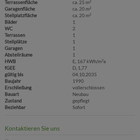
2
Terrassenfläche
ca. 25 m
2
Garagenfläche
ca. 20 m
2
Stellplatzfläche
ca. 20 m
Bäder
1
WC
2
Terrassen
1
Stellplätze
1
Garagen
1
Abstellräume
1
2
HWB
E, 167 kWh/m
a
fGEE
D, 1,77
gültig bis
04.10.2035
Baujahr
1990
Erschließung
vollerschlossen
Bauart
Neubau
Zustand
gepflegt
Beziehbar
Sofort
Kontaktieren Sie uns