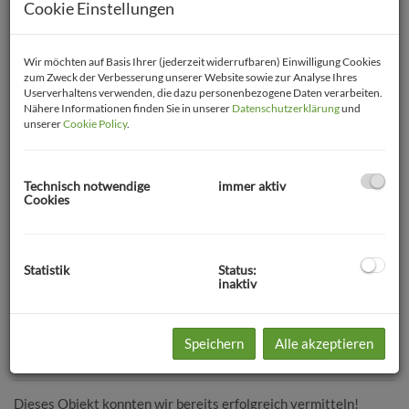
Cookie Einstellungen
Wir möchten auf Basis Ihrer (jederzeit widerrufbaren) Einwilligung Cookies
zum Zweck der Verbesserung unserer Website sowie zur Analyse Ihres
Userverhaltens verwenden, die dazu personenbezogene Daten verarbeiten.
Nähere Informationen finden Sie in unserer
Datenschutzerklärung
und
unserer
Cookie Policy
.
Technisch notwendige
immer aktiv
Cookies
Statistik
Status:
inaktiv
Speichern
Alle akzeptieren
Beschreibung
Dieses Objekt konnten wir bereits erfolgreich vermitteln!