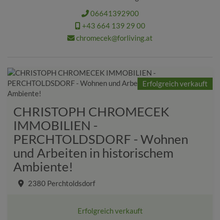
06641392900
+43 664 139 29 00
chromecek@forliving.at
Erfolgreich verkauft
CHRISTOPH CHROMECEK
IMMOBILIEN -
PERCHTOLDSDORF - Wohnen
und Arbeiten in historischem
Ambiente!
2380 Perchtoldsdorf
Erfolgreich verkauft