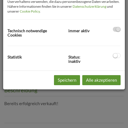
Userverhaltens verwenden, die dazu personenbezogene Daten verarbeiten.
Nähere Informationen finden Sie in unserer
Datenschutzerklärung
und
unserer
Cookie Policy
.
Technisch notwendige
immer aktiv
Cookies
Statistik
Status:
inaktiv
Speichern
Alle akzeptieren
Beschreibung
Bereits erfolgreich verkauft!